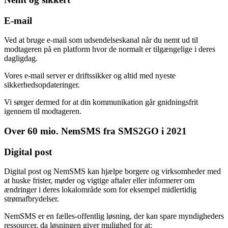
E-mail
Ved at bruge e-mail som udsendelseskanal når du nemt ud til
modtageren på en platform hvor de normalt er tilgængelige i deres
dagligdag.
Vores e-mail server er driftssikker og altid med nyeste
sikkerhedsopdateringer.
Vi sørger dermed for at din kommunikation går gnidningsfrit
igennem til modtageren.
Over 60 mio. NemSMS fra SMS2GO i 2021
Digital post
Digital post og NemSMS kan hjælpe borgere og virksomheder med
at huske frister, møder og vigtige aftaler eller informerer om
ændringer i deres lokalområde som for eksempel midlertidig
strømafbrydelser.
NemSMS er en fælles-offentlig løsning, der kan spare myndigheders
ressourcer, da løsningen giver mulighed for at: