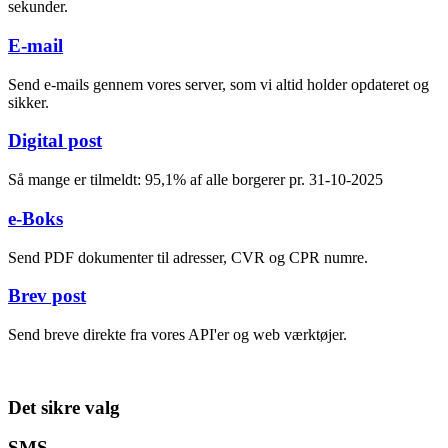
sekunder.
E-mail
Send e-mails gennem vores server, som vi altid holder opdateret og
sikker.
Digital post
Så mange er tilmeldt: 95,1% af alle borgerer pr. 31-10-2025
e-Boks
Send PDF dokumenter til adresser, CVR og CPR numre.
Brev post
Send breve direkte fra vores API'er og web værktøjer.
Det sikre valg
SMS