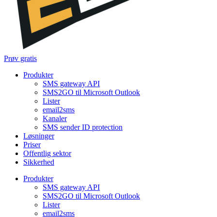
Prøv gratis
Produkter
SMS gateway API
SMS2GO til Microsoft Outlook
Lister
email2sms
Kanaler
SMS sender ID protection
Løsninger
Priser
Offentlig sektor
Sikkerhed
Produkter
SMS gateway API
SMS2GO til Microsoft Outlook
Lister
email2sms