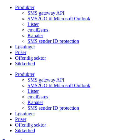
Produkter
SMS gateway API
SMS2GO til Microsoft Outlook
Lister
email2sms
Kanaler
SMS sender ID protection
Løsninger
Priser
Offentlig sektor
Sikkerhed
Produkter
SMS gateway API
SMS2GO til Microsoft Outlook
Lister
email2sms
Kanaler
SMS sender ID protection
Løsninger
Priser
Offentlig sektor
Sikkerhed