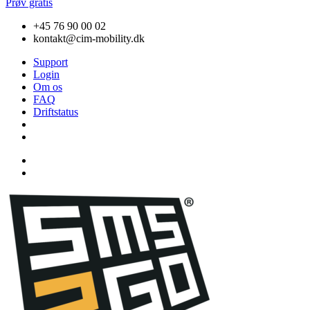
Prøv gratis
+45 76 90 00 02
kontakt@cim-mobility.dk
Support
Login
Om os
FAQ
Driftstatus