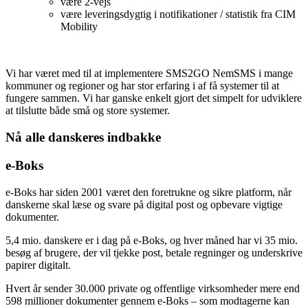
være 2-vejs
være leveringsdygtig i notifikationer / statistik fra CIM
Mobility
Vi har været med til at implementere SMS2GO NemSMS i mange
kommuner og regioner og har stor erfaring i af få systemer til at
fungere sammen.
Vi har ganske enkelt gjort det simpelt for udviklere
at tilslutte både små og store systemer.
Nå alle danskeres indbakke
e-Boks
e-Boks har siden 2001 været den foretrukne og sikre platform, når
danskerne skal læse og svare på digital post og opbevare vigtige
dokumenter.
5,4 mio. danskere er i dag på e-Boks, og hver måned har vi 35 mio.
besøg af brugere, der vil tjekke post, betale regninger og underskrive
papirer digitalt.
Hvert år sender 30.000 private og offentlige virksomheder mere end
598 millioner dokumenter gennem e-Boks – som modtagerne kan