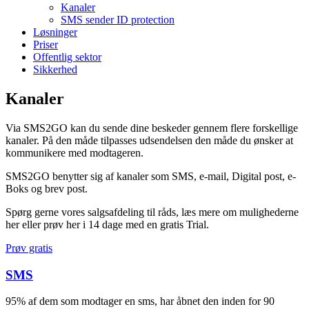
Kanaler
SMS sender ID protection
Løsninger
Priser
Offentlig sektor
Sikkerhed
Kanaler
Via SMS2GO kan du sende dine beskeder gennem flere forskellige
kanaler. På den måde tilpasses udsendelsen den måde du ønsker at
kommunikere med modtageren.
SMS2GO benytter sig af kanaler som SMS, e-mail, Digital post, e-
Boks og brev post.
Spørg gerne vores salgsafdeling til råds, læs mere om mulighederne
her eller prøv her i 14 dage med en gratis Trial.
Prøv gratis
SMS
95% af dem som modtager en sms, har åbnet den inden for 90