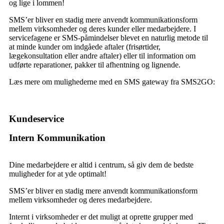
og lige i lommen
!
SMS’er bliver en stadig mere anvendt kommunikationsform
mellem virksomheder og deres kunder eller medarbejdere. I
servicefagene er SMS-påmindelser blevet en naturlig metode til
at minde kunder om indgåede aftaler (frisørtider,
lægekonsultation eller andre aftaler) eller til information om
udførte reparationer, pakker til afhentning og lignende.
Læs mere om mulighederne med en SMS gateway fra SMS2GO:
Kundeservice
Intern Kommunikation
Dine medarbejdere er altid i centrum, så giv dem de bedste
muligheder for at
yde
optimalt!
SMS’er bliver en stadig mere anvendt kommunikationsform
mellem virksomheder og deres medarbejdere.
Internt i virksomheder er det muligt at oprette grupper med