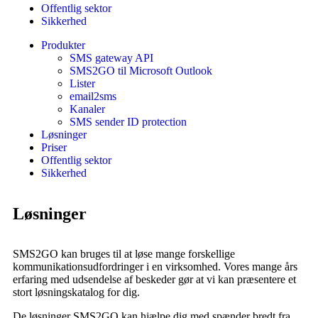
Offentlig sektor
Sikkerhed
Produkter
SMS gateway API
SMS2GO til Microsoft Outlook
Lister
email2sms
Kanaler
SMS sender ID protection
Løsninger
Priser
Offentlig sektor
Sikkerhed
Løsninger
SMS2GO kan bruges til at løse mange forskellige
kommunikationsudfordringer i en virksomhed. Vores mange års
erfaring med udsendelse af beskeder gør at vi kan præsentere et
stort løsningskatalog for dig.
De løsninger SMS2GO kan hjælpe dig med spænder bredt fra