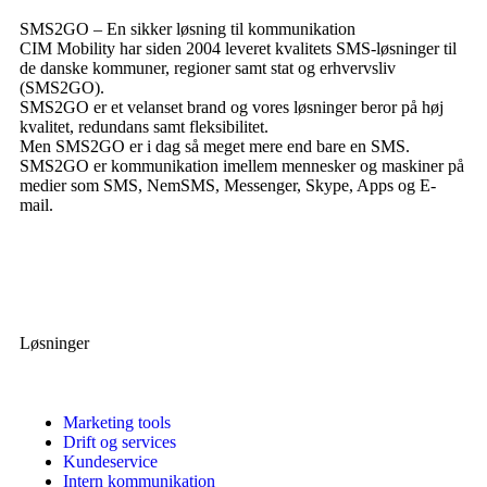
SMS2GO – En sikker løsning til kommunikation
CIM Mobility har siden 2004 leveret kvalitets SMS-løsninger til
de danske kommuner, regioner samt stat og erhvervsliv
(SMS2GO).
SMS2GO er et velanset brand og vores løsninger beror på høj
kvalitet, redundans samt fleksibilitet.
Men SMS2GO er i dag så meget mere end bare en SMS.
SMS2GO er kommunikation imellem mennesker og maskiner på
medier som SMS, NemSMS, Messenger, Skype, Apps og E-
mail.
Løsninger
Marketing tools
Drift og services
Kundeservice
Intern kommunikation