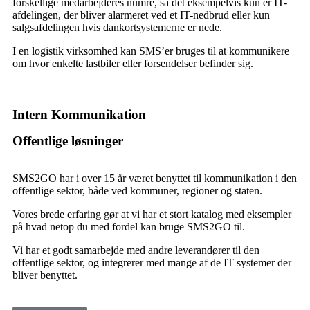
forskellige medarbejderes numre, så det eksempelvis kun er IT-
afdelingen, der bliver alarmeret ved et IT-nedbrud eller kun
salgsafdelingen hvis dankortsystemerne er nede.
I en logistik virksomhed kan SMS’er bruges til at kommunikere
om hvor enkelte lastbiler eller forsendelser befinder sig.
Intern Kommunikation
Offentlige løsninger
SMS2GO har i over 15 år været benyttet til kommunikation i den
offentlige sektor, både ved kommuner, regioner og staten.
Vores brede erfaring gør at vi har et stort katalog med eksempler
på hvad netop du med fordel kan bruge SMS2GO til.
Vi har et godt samarbejde med andre leverandører til den
offentlige sektor, og integrerer med mange af de IT systemer der
bliver benyttet.