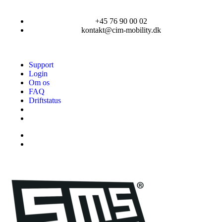
+45 76 90 00 02
kontakt@cim-mobility.dk
Support
Login
Om os
FAQ
Driftstatus