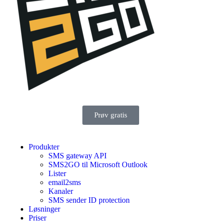
Prøv gratis
Produkter
SMS gateway API
SMS2GO til Microsoft Outlook
Lister
email2sms
Kanaler
SMS sender ID protection
Løsninger
Priser