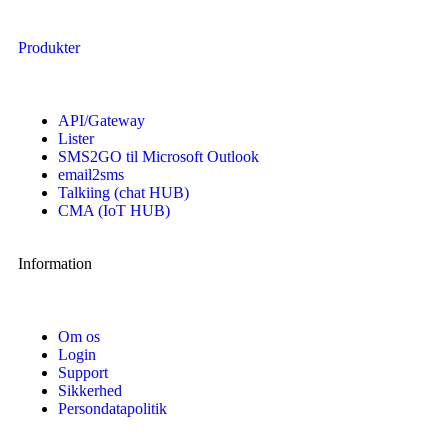
Produkter
API/Gateway
Lister
SMS2GO til Microsoft Outlook
email2sms
Talkiing (chat HUB)
CMA (IoT HUB)
Information
Om os
Login
Support
Sikkerhed
Persondatapolitik