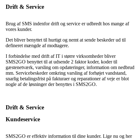
Drift & Service
Brug af SMS indenfor drift og service er udbredt hos mange af
vores kunder.
Det bliver benyttet til hurtigt og nemt at sende beskeder ud til
defineret mængde af modtagere.
I forbindelse med drift af IT i større virksomheder bliver
SMS2GO benyttet til at udsende 2 faktor koder, koder til
gæstenetværk, varsling om opdateringer, information om nedbrud
mm. Servicebeskeder omkring varsling af forhøjet vandstand,
snarlig betalingsfrist på fakturaer og reparationer af veje er blot
nogle af de løsninger der benyttes i SMS2GO.
Drift & Service
Kundeservice
SMS2GO er effektiv information til dine
kunder
.
Lige nu og her