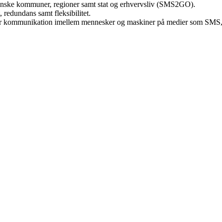
danske kommuner, regioner samt stat og erhvervsliv (SMS2GO).
 redundans samt fleksibilitet.
kommunikation imellem mennesker og maskiner på medier som SMS,