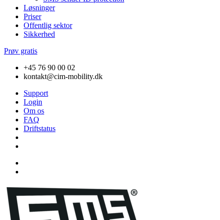
Løsninger
Priser
Offentlig sektor
Sikkerhed
Prøv gratis
+45 76 90 00 02
kontakt@cim-mobility.dk
Support
Login
Om os
FAQ
Driftstatus