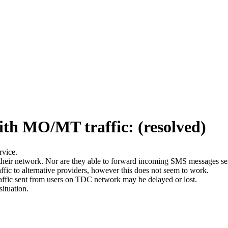
ith MO/MT traffic: (resolved)
rvice.
 their network. Nor are they able to forward incoming SMS messages sen
ic to alternative providers, however this does not seem to work.
raffic sent from users on TDC network may be delayed or lost.
situation.