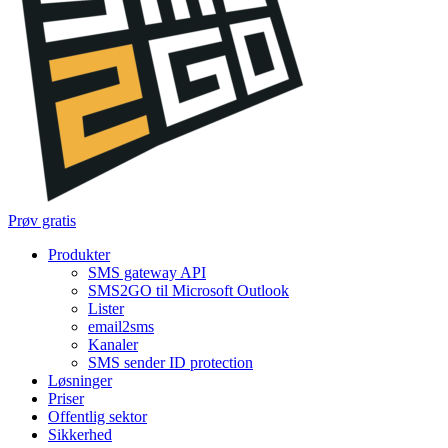
Prøv gratis
Produkter
SMS gateway API
SMS2GO til Microsoft Outlook
Lister
email2sms
Kanaler
SMS sender ID protection
Løsninger
Priser
Offentlig sektor
Sikkerhed