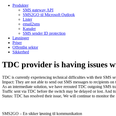
Produkter
SMS gateway API
SMS2GO til Microsoft Outlook
Lister
email2sms
Kanaler
SMS sender ID protection
Løsninger
Priser
Offentlig sektor
Sikkerhed
TDC provider is having issues w
TDC is currently experiencing technical difficulties with their SMS se
Impact: They are not able to send out SMS messages to recipients on
As an intermediate solution, we have rerouted TDC outgoing SMS traff
Traffic sent via TDC before the switch may be delayed or lost. And t
Status: TDC has resolved their issue, We will continue to monitor the 
SMS2GO – En sikker løsning til kommunikation