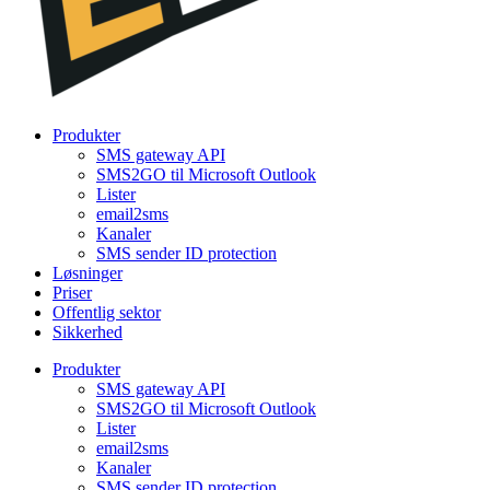
Produkter
SMS gateway API
SMS2GO til Microsoft Outlook
Lister
email2sms
Kanaler
SMS sender ID protection
Løsninger
Priser
Offentlig sektor
Sikkerhed
Produkter
SMS gateway API
SMS2GO til Microsoft Outlook
Lister
email2sms
Kanaler
SMS sender ID protection